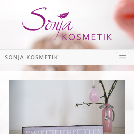
SON
SONJA KOSMETIK
Toggl
navig